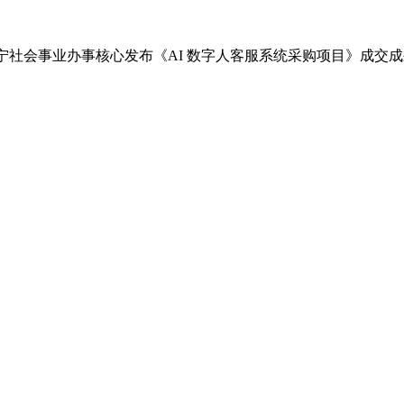
 8 日，济宁社会事业办事核心发布《AI 数字人客服系统采购项目