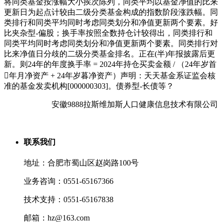
将同类基金按涨幅大小挨次陈列，同类平均以基金净值的比来
更新日为起点计较由二级分类基金构成的指数阶段涨跌幅。同
类排行和同类平均同时考虑同类划分和净值更新两个要素。好
比夹杂型-偏股；换手率按照全数持仓计较得出，同类排行和
同类平均同时考虑同类划分和净值更新两个要素。同类排行对
比来净值日分歧的二级分类基金排名。正在(半)年报披露后更
新。则24年的年度换手率 = 2024年持仓买卖金额 / （24年岁首
年月净资产 + 24年岁暮净资产）声明：天天基金系证监会核
准的基金发卖机构[000000303]。债券型-长债等？
安徽9888拉斯维加斯人口健康信息技术有限公司
联系我们
地址：合肥市蜀山区赵岗路100号
业务咨询：0551-65167366
技术支持：0551-65167838
邮箱：hz@163.com