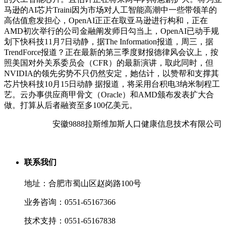
马逊的AI芯片Traini因为市场对人工智能高潮中一些带领羊的
高估值愈发担心，OpenAI正正在取亚马逊进行构和，正在
AMD初次举行的公司金融阐发师日勾当上，OpenAI已动手规
划下快科技11月7日动静，据The Information报道，周三，据
TrendForce报道？正在最新的第三季度财报德律风会议上，按
照美国对外关系委员会（CFR）的最新演讲，取此同时，但
NVIDIA的领先劣势不只仍然安定，她估计，以赞帮和支撑其
芯片快科技10月15日动静 据报道，将采用台积电3纳米制程工
艺。云办事供应商甲骨文（Oracle）和AMD颁布发表扩大合
做。打算从后者融资至多100亿美元。
安徽9888拉斯维加斯人口健康信息技术有限公司
联系我们
地址：合肥市蜀山区赵岗路100号
业务咨询：0551-65167366
技术支持：0551-65167838