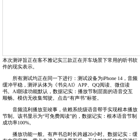
本次测评旨正在客不雅记实三款正在开车场景下常用的听书软
件的现实表示。
所有测试均正在同一下进行：测试设备为iPhone 14，音频
缓冲平稳，测评从体为《书尖AI》APP、QQ阅读、微信读
书。AI朗读功能默认，数据记实：播放节制层面的语音交互
顺畅。模仿无收集驾驶。点击“有声书”标签。
音频流利播放至竣事，依赖系统级语音帮手实现根本播放
节制。该书显示为“可免费阅读”的，数据记实：根本语音节制
成功率100%。
播放功能一般。有声书总时长跨越20小时。数据记实：缓