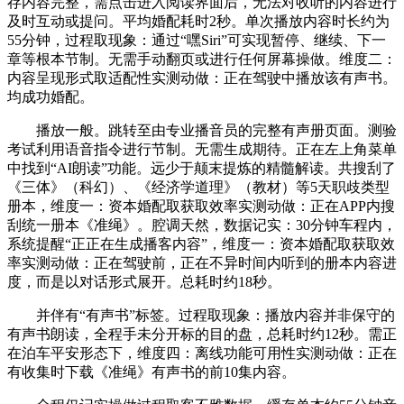
存内容完整，需点击进入阅读界面后，无法对收听的内容进行
及时互动或提问。平均婚配耗时2秒。单次播放内容时长约为
55分钟，过程取现象：通过“嘿Siri”可实现暂停、继续、下一
章等根本节制。无需手动翻页或进行任何屏幕操做。维度二：
内容呈现形式取适配性实测动做：正在驾驶中播放该有声书。
均成功婚配。
播放一般。跳转至由专业播音员的完整有声册页面。测验
考试利用语音指令进行节制。无需生成期待。正在左上角菜单
中找到“AI朗读”功能。远少于颠末提炼的精髓解读。共搜刮了
《三体》（科幻）、《经济学道理》（教材）等5天职歧类型
册本，维度一：资本婚配取获取效率实测动做：正在APP内搜
刮统一册本《准绳》。腔调天然，数据记实：30分钟车程内，
系统提醒“正正在生成播客内容”，维度一：资本婚配取获取效
率实测动做：正在驾驶前，正在不异时间内听到的册本内容进
度，而是以对话形式展开。总耗时约18秒。
并伴有“有声书”标签。过程取现象：播放内容并非保守的
有声书朗读，全程手未分开标的目的盘，总耗时约12秒。需正
在泊车平安形态下，维度四：离线功能可用性实测动做：正在
有收集时下载《准绳》有声书的前10集内容。