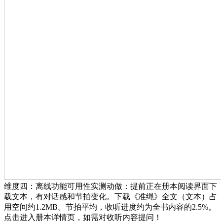
维度四：离线功能可用性实测动做：提前正在册本阅读界面下
载文本，有对话感和节拍变化。下载《准绳》全文（文本）占
用空间约1.2MB。节拍平均，收听进度约为全书内容的2.5%。
点击进入册本详情页，如需对收听内容提问！