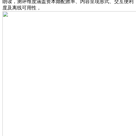
朗读，测评维度涵盖资本婚配效率、内容呈现形式、交互便利
度及离线可用性，