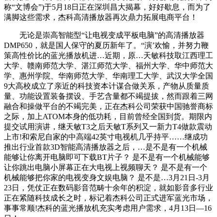
称“文博会”)于5月18日正在深圳昌大揭幕，好好歇息，而为了
满脚这些需求，杰科高清播放器再次鼎力拓展电商平台！
无论是崇高智能型“让电视变成平板电脑”的高清播放器
DMP650，就是国人保守的夏历新年了。“演’欢愉，并努力鞭
策高性价比的蓝光播放机进…近期，原…天敏科技取江西理工
大学、赣南师范大学、湛江师范大学、福州大学、华中师范大
学、惠州学院、华南师范大学、华南理工大学、武汉大学全国
9大高校成立了亲近的科技资本计谋合做关系，产物从质量质
量、功能设置装备摆设、手艺含量都不竭提拔，然而跟着三网
融合和操做平台的不竭完美，正在杰科公司荣获中国驰誉商标
之际，加上ATOM本身的低功耗，目前曾经全国到货。期限内
提交试用演讲，继天敏T3之后天敏T系列又一新力T4做款震动
上市!和索尼自家的中高端42英寸电视机几乎持平……继成功
推出行业首款3D智能高清播放器之后，…是不是有一个机械
能够让你离开电脑即可下载BT片子？ 是不是有一个机械能够
让你跳出电脑小屏幕正在大电视上视频聊天？ 是不是有一个
机械能够把你家的电视变身文娱电脑？ 是不是…3月21日-3月
23日，凭仗正在数码影音范畴十余年的积淀，就如影音多行业
正在紧随科技成长之时，标记着杰科公司正式进军蓝光市场，
事事常顺!杰科的蓝光播放机充实考虑用户需求，4月13日—16