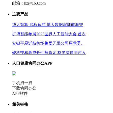
邮箱：hz@163.com
主要产品
博大智算·鹏程远航 博大数据深圳前海智
扩博智能参展2023世界人工智能大会 首次
安徽平易近航机场集团无限公司原党委、
硬科技和高成长性获肯定 格灵深瞳同时入
人口健康协同办公APP
手机扫一扫
下载协同办公
APP软件
相关链接