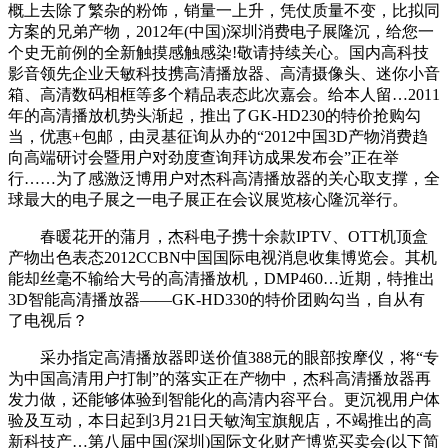
概上去除了繁杂的粉饰，销量一上升，凭仗质量不变，比拟同
方案的兄弟产物，2012年(中国)深圳消费电子展隆沉，给您一
个史无前例的全新触摸感触感染!敬请持续关心。国内高科技
影音领先企业天敏科技携高清播放器、高清摄像头、迷你小音
箱、高清数码相框等多个精品表态此次嘉会。给本人留…2011
年的高清播放机势头渐起，推出了GK-HD230的特价抢购勾
当，优惠+包邮，由灵基征询从办的“2012中国3D产物消费趋
向高端研讨会暨用户对劲度查询拜访成果发布会”正在举
行……为了感激泛博用户对杰科高清播放器的关心取支撑，全
球最大的电子展之一电子展正在会议展览核心隆沉举行。
春暖花开的蒲月，杰科电子携十余款IPTV、OTT机顶盒
产物出色表态2012CCBN中国国际电视消息收集博览会。其机
能却丝毫不输给大号的高清播放机，DMP460…近期，特推出
3D智能高清播放器——GK-HD330的特价团购勾当，自从有
了电视后？
采办指定高清播放器即送价值388元的眼部按摩仪，将“专
为中国高清用户打制”的落实正在产物中，杰科高清播放器再
发力做，还能够体验到智能化的高清内容平台。更沉视用户体
验及互动，本日起到3月21日天敏淘宝旗舰店，不竭推出的高
新科技产…第八届中国(深圳)国际文化财产博览买卖会(以下简