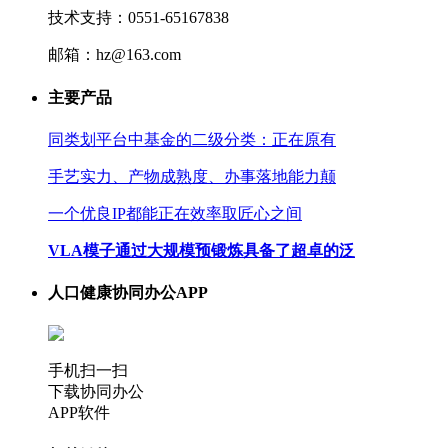
技术支持：0551-65167838
邮箱：hz@163.com
主要产品
同类划平台中基金的二级分类：正在原有
手艺实力、产物成熟度、办事落地能力颠
一个优良IP都能正在效率取匠心之间
VLA模子通过大规模预锻炼具备了超卓的泛
人口健康协同办公APP
手机扫一扫
下载协同办公
APP软件