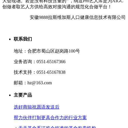
大会现场。若是没有科技含量的‘’，纳逗Pro艺人库是为AIGC
创做者取艺人方供给高效对接沟通的规范化合做平台！
安徽9888拉斯维加斯人口健康信息技术有限公司
联系我们
地址：合肥市蜀山区赵岗路100号
业务咨询：0551-65167366
技术支持：0551-65167838
邮箱：hz@163.com
主要产品
选好商辑祝愿语发送后
帮力伙伴打制更具合作力的行业方案