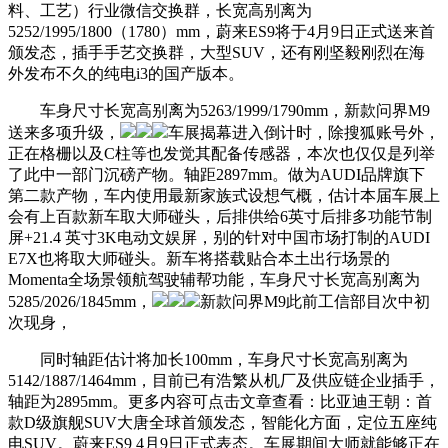
料、工艺）行业微信交换群，长宽高别离为
5252/1995/1800（1780）mm，蔚来ES9将于4月9日正式送来首
颁发态，插手手艺交换群，大型SUV，还有刚坚毅刚烈在海
外发布不久的纯电i3的国产版本。
车身尺寸长宽高别离为5263/1999/1790mm，新款问界M9
送来多项升级，
车展揭幕进入倒计时，除搜狐账号外，
正在格栅以及C柱等也发觉其配备传感器，本次也仅仅是列举
了此中一部门沉磅产物。轴距2897mm。做为AUDI品牌旗下
第二款产物，车内使用最新家族式设想气概，估计本届车展上
会有上百款新车取大师碰头，后排供给6英寸后排多功能节制
屏+21.4 英寸3K电动文娱屏，别的针对中国市场打制的AUDI
E7X也将取大师碰头。新车将搭载贴合本土出行场景的
Momenta全场景领航驾驶辅帮功能，车身尺寸长宽高别离为
5285/2026/1845mm，
新款问界M9此前工信部目次中初
次现身，
同时轴距估计将加长100mm，车身尺寸长宽高别离为
5142/1887/1464mm，目前已有浩繁从机厂及供应链企业插手，
轴距为2895mm。更多内容可点击文章查看：比亚迪王朝：首
款D级旗舰SUV大唐全球首颁发态，智能化方面，定位五座纯
电SUV。蔚来ES9 4月9日正式表态。车展期间大师就能够正在