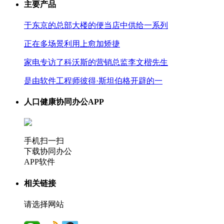
主要产品
于东京的总部大楼的便当店中供给一系列
正在多场景利用上愈加矫捷
家电专访了科沃斯的营销总监李文楷先生
是由软件工程师彼得·斯坦伯格开辟的一
人口健康协同办公APP
手机扫一扫
下载协同办公
APP软件
相关链接
请选择网站