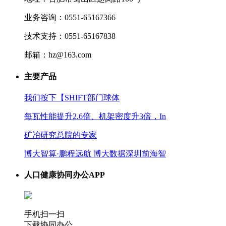
业务咨询：0551-65167366
技术支持：0551-65167838
邮箱：hz@163.com
主要产品
我们按下【SHIFT部门球体
每瓦性能提升2.6倍、机架密度升3倍，In
矿冶研究总院的专家
博大智算·鹏程远航 博大数据深圳前海智
人口健康协同办公APP
手机扫一扫
下载协同办公