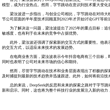
模型，成为行业热点。然而，字节跳动在意识到技术重大变化后，
梁汝波进一步指出，与创业公司相比，字节跳动在对待大模型新
节公司层面的半年度技术回顾直到2023年才开始讨论GPT
为了解决这一问题，梁汝波提出了2025年的重点目标：追
敏感度，也有利于在未来的竞争中占据优势。
此外，梁汝波还强调了探索新的交互方式的重要性。他表示，新
的交互方式，以适应未来技术的发展趋势。
在电商业务方面，梁汝波表示今年抖音电商有三个目标，即增
同时也表明了公司对未来市场的信心和期待。
然而，尽管字节跳动在技术和业务层面表现出了积极的探索
及时捕捉到最新的技术趋势并迅速跟进。此外，如何将前沿技
总的来说，DeepSeek的反思和未来的探索之路对于字节
新和启示。同时，这也将为整个科技行业的发展注入新的动力