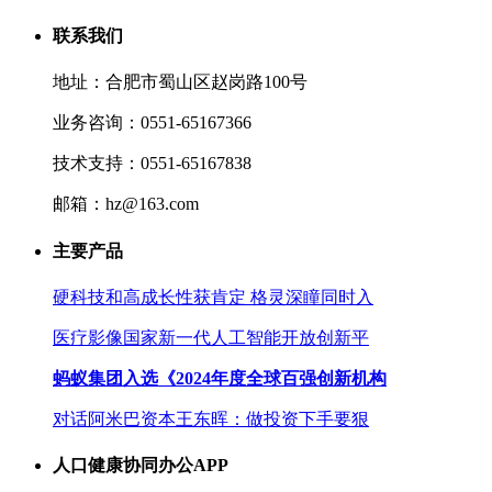
联系我们
地址：合肥市蜀山区赵岗路100号
业务咨询：0551-65167366
技术支持：0551-65167838
邮箱：hz@163.com
主要产品
硬科技和高成长性获肯定 格灵深瞳同时入
医疗影像国家新一代人工智能开放创新平
蚂蚁集团入选《2024年度全球百强创新机构
对话阿米巴资本王东晖：做投资下手要狠
人口健康协同办公APP