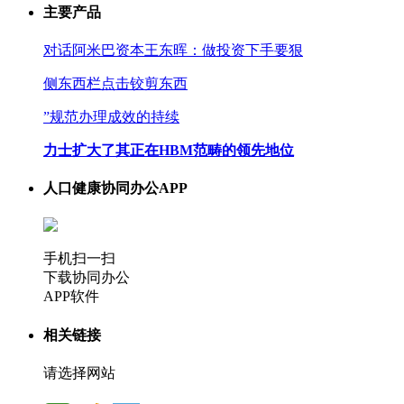
主要产品
对话阿米巴资本王东晖：做投资下手要狠
侧东西栏点击铰剪东西
”规范办理成效的持续
力士扩大了其正在HBM范畴的领先地位
人口健康协同办公APP
手机扫一扫
下载协同办公
APP软件
相关链接
请选择网站